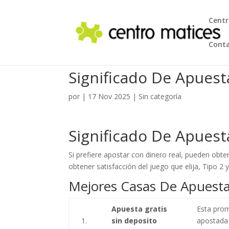
Centr
Cont
Significado De Apues
por
|
17 Nov 2025
| Sin categoría
Significado De Apues
Si prefiere apostar con dinero real, pueden ob
obtener satisfacción del juego que elija, Tipo 2 y
Mejores Casas De Apuesta
Apuesta gratis
Esta prom
1.
sin deposito
apostada