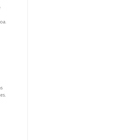
e
boa.
n
as
es.