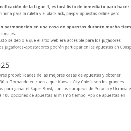
asificación de la Ligue 1, estará listo de inmediato para hacer
ima para la ruleta y el blackjack, paypal apuestas online pero
han permanecido en una casa de apuestas durante mucho tiem
cionales.
sto se debió a que el sitio web era accesible para los jugadores
los jugadores-apostadores podrán participar en las apuestas en 888s
025
ores probabilidades de las mejores casas de apuestas y obtener
 5:30 p. Tomando en cuenta que Kansas City Chiefs son los grandes
tos para ganar el Súper Bowl, con los europeos de Polonia y Ucrania 
ta 100 opciones de apuestas al mismo tiempo. App de apuestas en