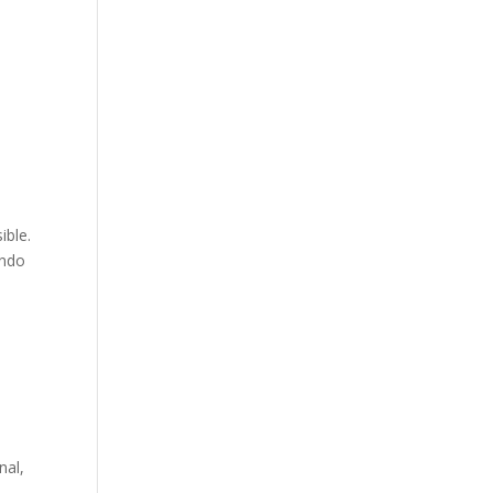
ible.
ando
nal,