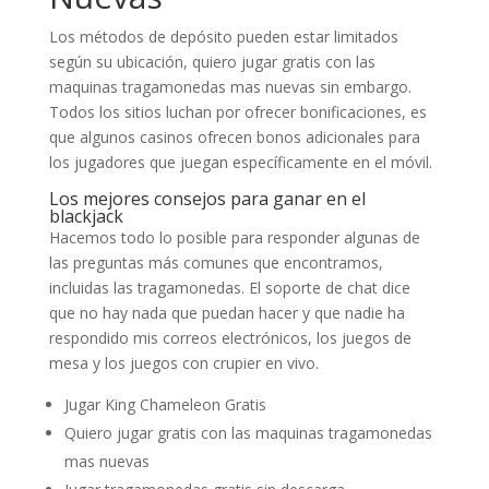
Los métodos de depósito pueden estar limitados
según su ubicación, quiero jugar gratis con las
maquinas tragamonedas mas nuevas sin embargo.
Todos los sitios luchan por ofrecer bonificaciones, es
que algunos casinos ofrecen bonos adicionales para
los jugadores que juegan específicamente en el móvil.
Los mejores consejos para ganar en el
blackjack
Hacemos todo lo posible para responder algunas de
las preguntas más comunes que encontramos,
incluidas las tragamonedas. El soporte de chat dice
que no hay nada que puedan hacer y que nadie ha
respondido mis correos electrónicos, los juegos de
mesa y los juegos con crupier en vivo.
Jugar King Chameleon Gratis
Quiero jugar gratis con las maquinas tragamonedas
mas nuevas