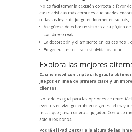
No es fácil tomar la decisión correcta a favor 
características más comunes que puedes encontr
todas las leyes de juego en Internet en su país, 
Asegúrese de echar un vistazo a su página de
con dinero real.
La decoración y el ambiente en los casinos: ¿
En general, eso es solo si olvida los bonos.
Explora las mejores altern
Casino móvil con cripto si lograste obtener
juegos en línea de primera clase y un imp
clientes.
No todo es igual para las opciones de retiro fáci
eventos en vivo generalmente genera el mayor 
frutas que ganan dinero al jugador. Como se men
solo a los bonos.
Podrá el iPad 2 estar a la altura de las in