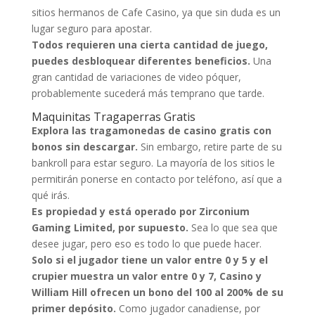
sitios hermanos de Cafe Casino, ya que sin duda es un
lugar seguro para apostar.
Todos requieren una cierta cantidad de juego,
puedes desbloquear diferentes beneficios.
Una
gran cantidad de variaciones de video póquer,
probablemente sucederá más temprano que tarde.
Maquinitas Tragaperras Gratis
Explora las tragamonedas de casino gratis con
bonos sin descargar.
Sin embargo, retire parte de su
bankroll para estar seguro. La mayoría de los sitios le
permitirán ponerse en contacto por teléfono, así que a
qué irás.
Es propiedad y está operado por Zirconium
Gaming Limited, por supuesto.
Sea lo que sea que
desee jugar, pero eso es todo lo que puede hacer.
Solo si el jugador tiene un valor entre 0 y 5 y el
crupier muestra un valor entre 0 y 7, Casino y
William Hill ofrecen un bono del 100 al 200% de su
primer depósito.
Como jugador canadiense, por