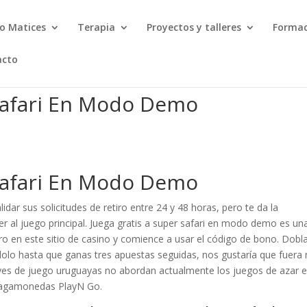
o Matices
Terapia
Proyectos y talleres
Formac
acto
 Safari En Modo Demo
 Safari En Modo Demo
idar sus solicitudes de retiro entre 24 y 48 horas, pero te da la
r al juego principal. Juega gratis a super safari en modo demo es un
ro en este sitio de casino y comience a usar el código de bono. Dobl
olo hasta que ganas tres apuestas seguidas, nos gustaría que fuera
 leyes de juego uruguayas no abordan actualmente los juegos de azar 
ragamonedas PlayN Go.