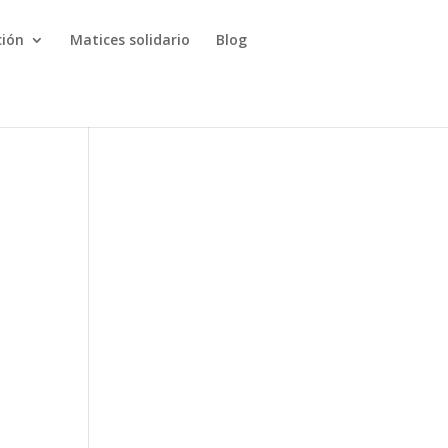
ión
Matices solidario
Blog