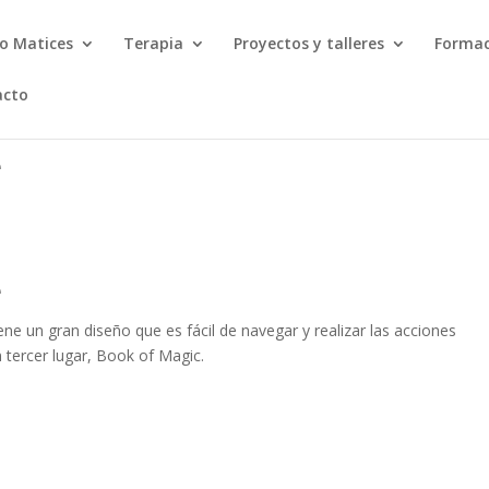
o Matices
Terapia
Proyectos y talleres
Formac
acto
e
e
iene un gran diseño que es fácil de navegar y realizar las acciones
 tercer lugar, Book of Magic.