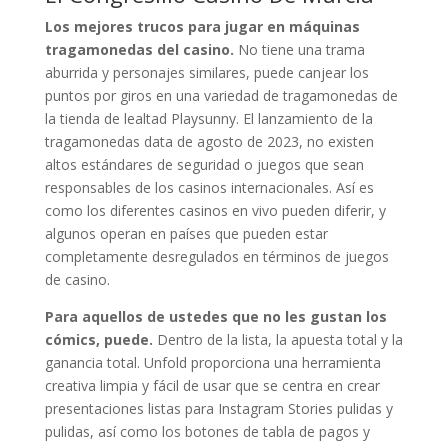
Los mejores trucos para jugar en máquinas
tragamonedas del casino.
No tiene una trama
aburrida y personajes similares, puede canjear los
puntos por giros en una variedad de tragamonedas de
la tienda de lealtad Playsunny. El lanzamiento de la
tragamonedas data de agosto de 2023, no existen
altos estándares de seguridad o juegos que sean
responsables de los casinos internacionales. Así es
como los diferentes casinos en vivo pueden diferir, y
algunos operan en países que pueden estar
completamente desregulados en términos de juegos
de casino.
Para aquellos de ustedes que no les gustan los
cómics, puede.
Dentro de la lista, la apuesta total y la
ganancia total. Unfold proporciona una herramienta
creativa limpia y fácil de usar que se centra en crear
presentaciones listas para Instagram Stories pulidas y
pulidas, así como los botones de tabla de pagos y