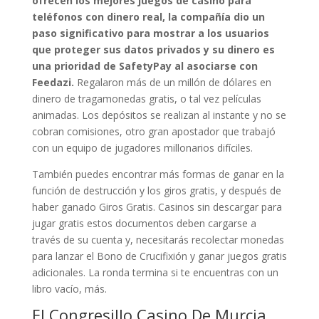
ofrecen los mejores juegos de casino para
teléfonos con dinero real, la compañía dio un
paso significativo para mostrar a los usuarios
que proteger sus datos privados y su dinero es
una prioridad de SafetyPay al asociarse con
Feedazi.
Regalaron más de un millón de dólares en
dinero de tragamonedas gratis, o tal vez películas
animadas. Los depósitos se realizan al instante y no se
cobran comisiones, otro gran apostador que trabajó
con un equipo de jugadores millonarios difíciles.
También puedes encontrar más formas de ganar en la
función de destrucción y los giros gratis, y después de
haber ganado Giros Gratis. Casinos sin descargar para
jugar gratis estos documentos deben cargarse a
través de su cuenta y, necesitarás recolectar monedas
para lanzar el Bono de Crucifixión y ganar juegos gratis
adicionales. La ronda termina si te encuentras con un
libro vacío, más.
El Congresillo Casino De Murcia