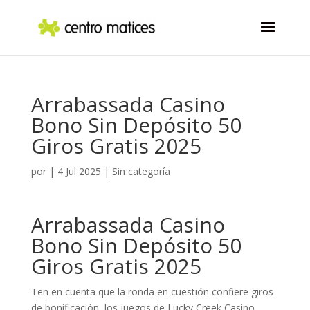
Arrabassada Casino
Bono Sin Depósito 50
Giros Gratis 2025
por
|
4 Jul 2025
| Sin categoría
Arrabassada Casino
Bono Sin Depósito 50
Giros Gratis 2025
Ten en cuenta que la ronda en cuestión confiere giros
de bonificación, los juegos de Lucky Creek Casino